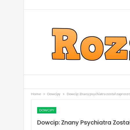
Home
Dowcipy
Dowcip: Znany psychiatra został zaprosz
DOWCIPY
Dowcip: Znany Psychiatra Zosta