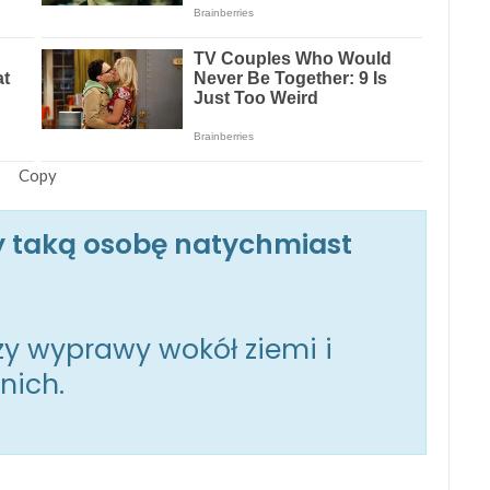
Copy
ży taką osobę natychmiast
zy wyprawy wokół ziemi i
nich.