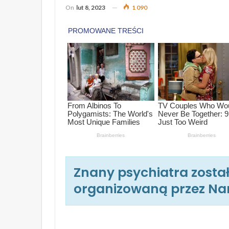
On
lut 8, 2023
1 090
Znany psychiatra zosta
organizowaną przez Nar