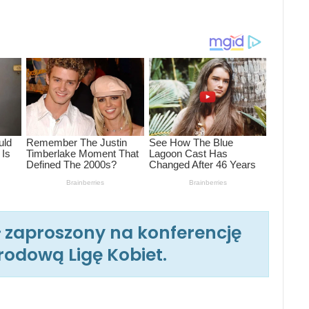
ł zaproszony na konferencję
odową Ligę Kobiet.