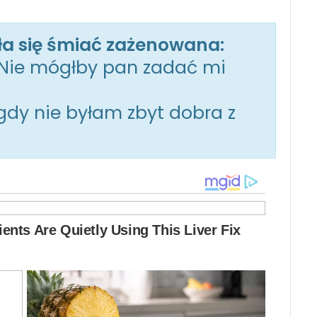
ła się śmiać zażenowana:
 Nie mógłby pan zadać mi
igdy nie byłam zbyt dobra z