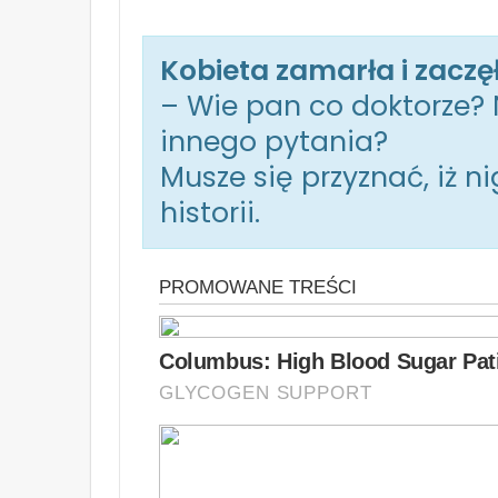
Kobieta zamarła i zaczę
– Wie pan co doktorze?
innego pytania?
Musze się przyznać, iż n
historii.