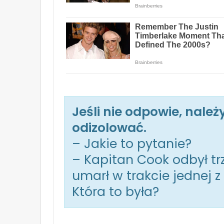
Jeśli nie odpowie, nale
odizolować.
– Jakie to pytanie?
– Kapitan Cook odbył tr
umarł w trakcie jednej z 
Która to była?