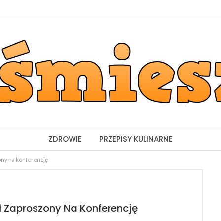
ZDROWIE
PRZEPISY KULINARNE
ony na konferencję
ł Zaproszony Na Konferencję