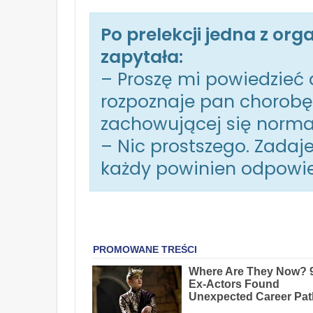
Po prelekcji jedna z org
zapytała:
– Proszę mi powiedzieć 
rozpoznaje pan chorobę
zachowującej się norma
– Nic prostszego. Zadaje
każdy powinien odpowie