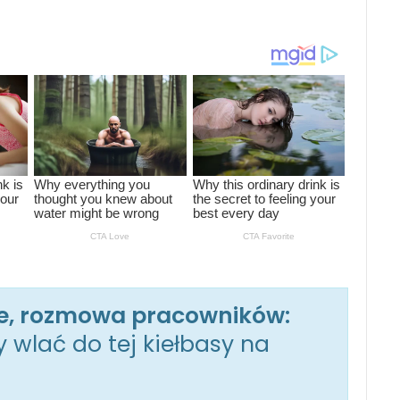
ce, rozmowa pracowników:
y wlać do tej kiełbasy na