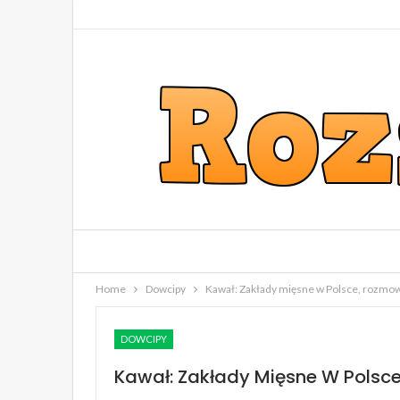
Home
Dowcipy
Kawał: Zakłady mięsne w Polsce, rozmo
DOWCIPY
Kawał: Zakłady Mięsne W Pols