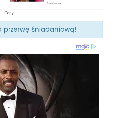
Copy
a przerwę śniadaniową!