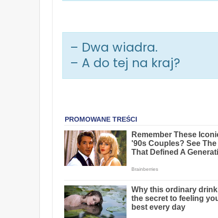
– Dwa wiadra.
– A do tej na kraj?