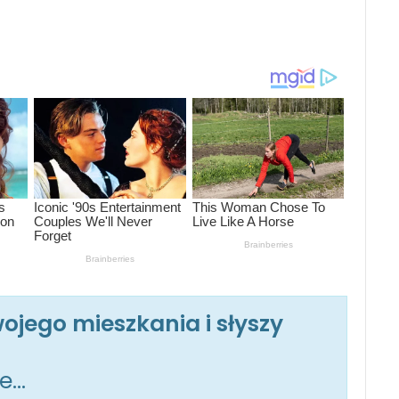
jego mieszkania i słyszy
ne…