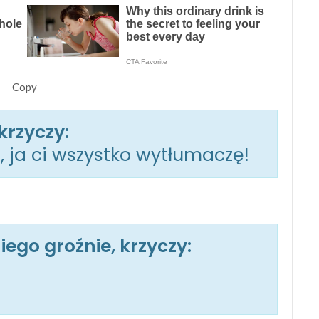
Copy
krzyczy:
, ja ci wszystko wytłumaczę!
ego groźnie, krzyczy: