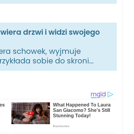
wiera drzwi i widzi swojego
iera schowek, wyjmuje
przykłada sobie do skroni…