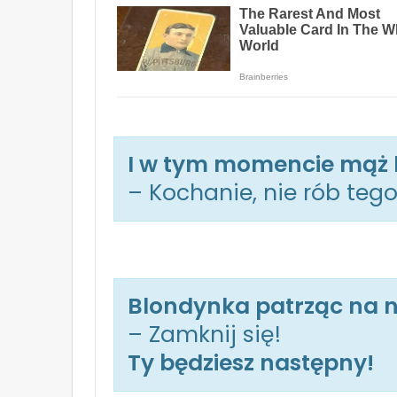
I w tym momencie mąż 
– Kochanie, nie rób tego
Blondynka patrząc na ni
– Zamknij się!
Ty będziesz następny!