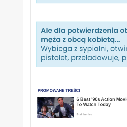
Ale dla potwierdzenia ot
męża z obcą kobietą…
Wybiega z sypialni, otw
pistolet, przeładowuje, 