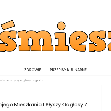
ZDROWIE
PRZEPISY KULINARNE
ania i słyszy odgłosy z sypialni
ego Mieszkania I Słyszy Odgłosy Z