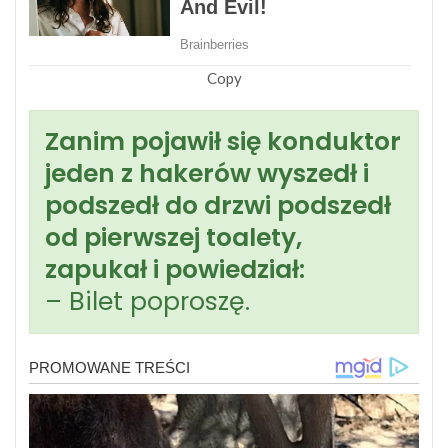
Copy
Zanim pojawił się konduktor
jeden z hakerów wyszedł i
podszedł do drzwi podszedł
od pierwszej toalety,
zapukał i powiedział:
– Bilet poproszę.