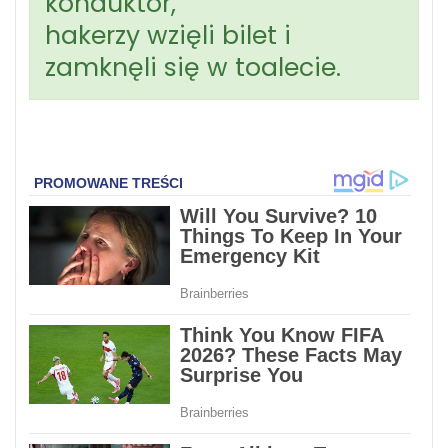
konduktor,
hakerzy wzięli bilet i
zamknęli się w toalecie.