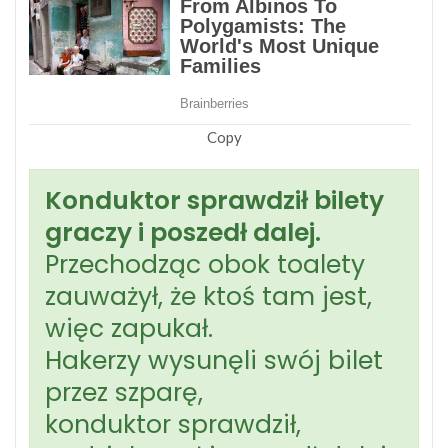
Copy
Konduktor sprawdził bilety
graczy i poszedł dalej.
Przechodząc obok toalety
zauważył, że ktoś tam jest,
więc zapukał.
Hakerzy wysunęli swój bilet
przez szparę,
konduktor sprawdził,