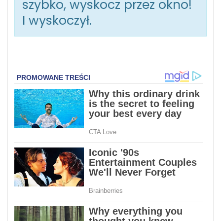
szybko, wyskocz przez okno!
I wyskoczył.