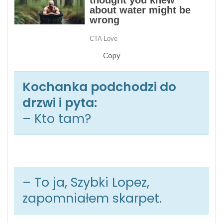
Copy
Kochanka podchodzi do
drzwi i pyta:
– Kto tam?
– To ja, Szybki Lopez,
zapomniałem skarpet.