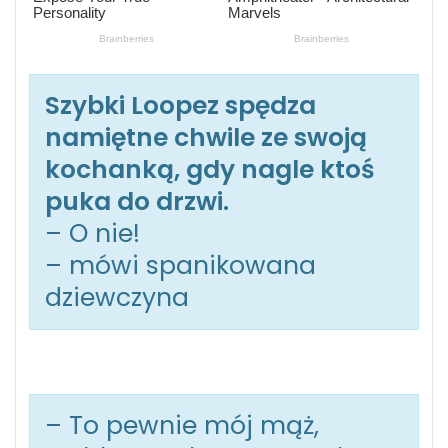
Szybki Loopez spędza
namiętne chwile ze swoją
kochanką, gdy nagle ktoś
puka do drzwi.
– O nie!
– mówi spanikowana
dziewczyna
– To pewnie mój mąż,