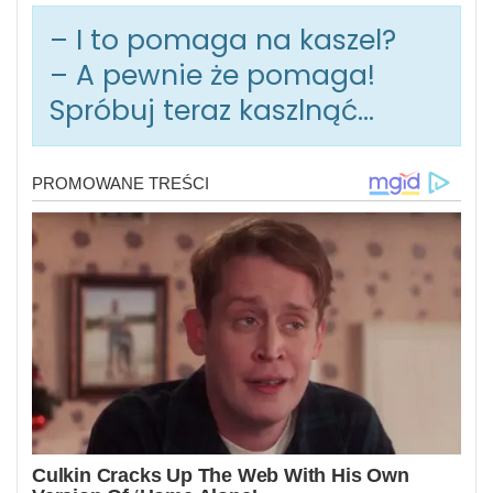
– I to pomaga na kaszel?
– A pewnie że pomaga!
Spróbuj teraz kaszlnąć…