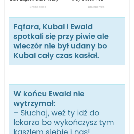
Fąfara, Kubal i Ewald
spotkali się przy piwie ale
wieczór nie był udany bo
Kubal cały czas kasłał.
W końcu Ewald nie
wytrzymał:
– Słuchaj, weź ty idź do
lekarza bo wykończysz tym
kaszlem siebie i nas!