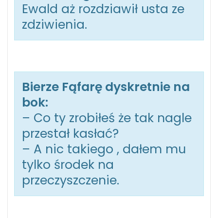
Ewald aż rozdziawił usta ze
zdziwienia.
Bierze Fąfarę dyskretnie na
bok:
– Co ty zrobiłeś że tak nagle
przestał kasłać?
– A nic takiego , dałem mu
tylko środek na
przeczyszczenie.