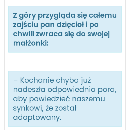
Z góry przygląda się całemu
zajściu pan dzięcioł i po
chwili zwraca się do swojej
małżonki:
– Kochanie chyba już
nadeszła odpowiednia pora,
aby powiedzieć naszemu
synkowi, że został
adoptowany.