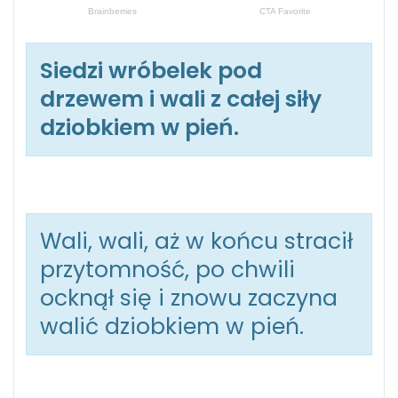
Siedzi wróbelek pod
drzewem i wali z całej siły
dziobkiem w pień.
Wali, wali, aż w końcu stracił
przytomność, po chwili
ocknął się i znowu zaczyna
walić dziobkiem w pień.