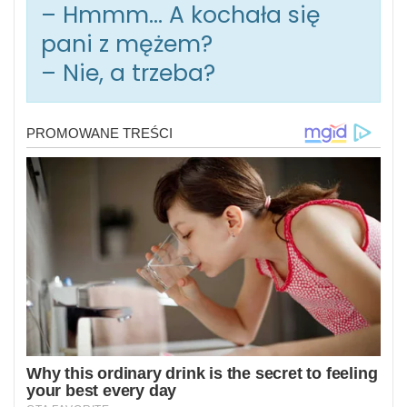
– Hmmm… A kochała się
pani z mężem?
– Nie, a trzeba?