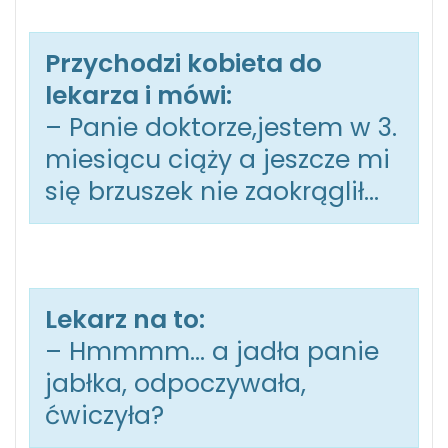
Przychodzi kobieta do
lekarza i mówi:
– Panie doktorze,jestem w 3.
miesiącu ciąży a jeszcze mi
się brzuszek nie zaokrąglił…
Lekarz na to:
– Hmmmm… a jadła panie
jabłka, odpoczywała,
ćwiczyła?