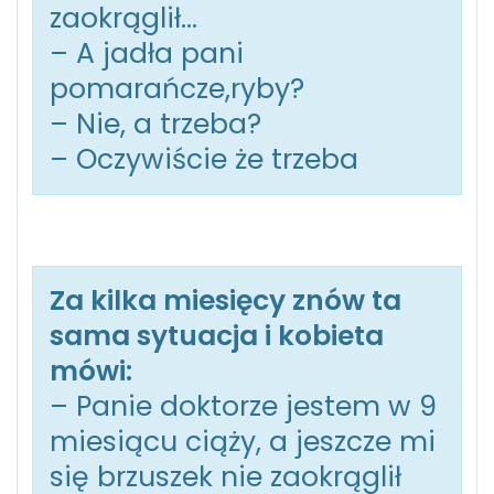
zaokrąglił…
– A jadła pani
pomarańcze,ryby?
– Nie, a trzeba?
– Oczywiście że trzeba
Za kilka miesięcy znów ta
sama sytuacja i kobieta
mówi:
– Panie doktorze jestem w 9
miesiącu ciąży, a jeszcze mi
się brzuszek nie zaokrąglił