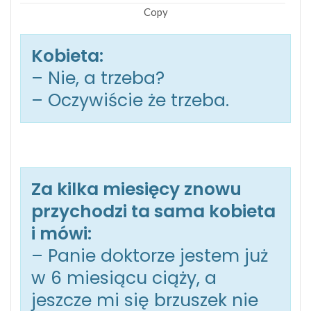
Copy
Kobieta:
– Nie, a trzeba?
– Oczywiście że trzeba.
Za kilka miesięcy znowu
przychodzi ta sama kobieta
i mówi:
– Panie doktorze jestem już
w 6 miesiącu ciąży, a
jeszcze mi się brzuszek nie