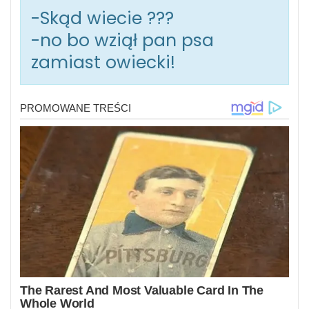
-Skąd wiecie ???
-no bo wziął pan psa
zamiast owiecki!