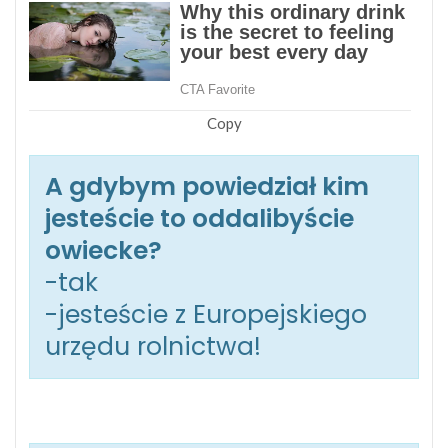
Copy
A gdybym powiedział kim
jesteście to oddalibyście
owiecke?
-tak
-jesteście z Europejskiego
urzędu rolnictwa!