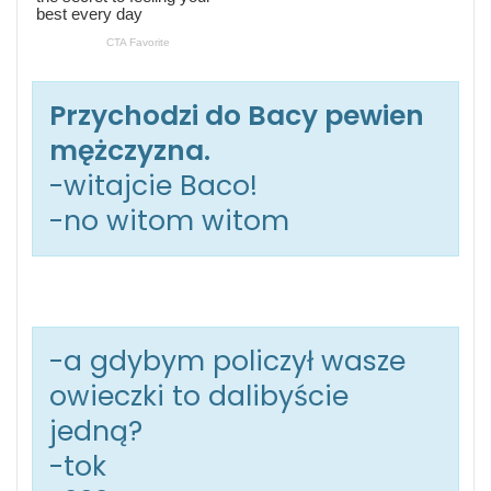
Przychodzi do Bacy pewien
mężczyzna.
-witajcie Baco!
-no witom witom
-a gdybym policzył wasze
owieczki to dalibyście
jedną?
-tok