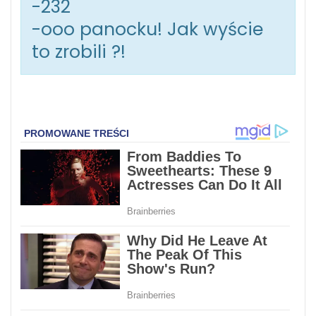
-232
-ooo panocku! Jak wyście
to zrobili ?!