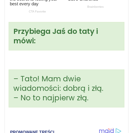
Przybiega Jaś do taty i
mówi:
– Tato! Mam dwie
wiadomości: dobrą i złą.
– No to najpierw złą.