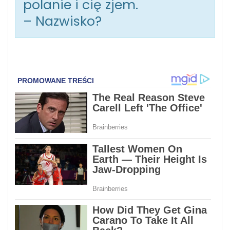
polanie i cię zjem.
– Nazwisko?