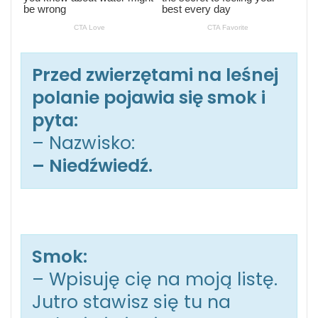
Przed zwierzętami na leśnej
polanie pojawia się smok i
pyta:
– Nazwisko:
– Niedźwiedź.
Smok:
– Wpisuję cię na moją listę.
Jutro stawisz się tu na