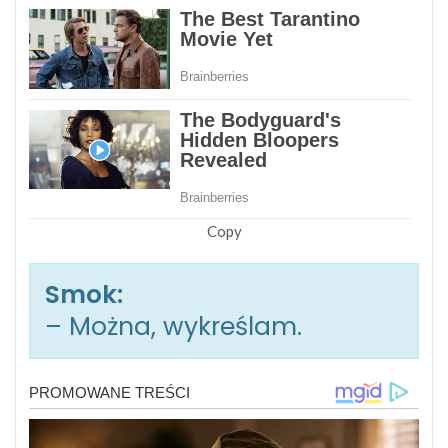
Copy
Smok:
– Można, wykreślam.