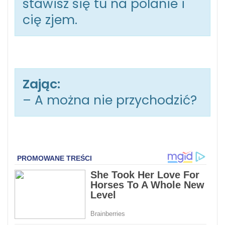
stawisz się tu na polanie i
cię zjem.
Zając:
– A można nie przychodzić?