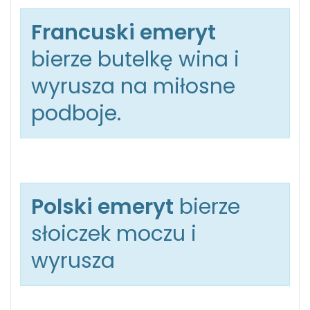
Francuski emeryt
bierze butelkę wina i
wyrusza na miłosne
podboje.
Polski emeryt
bierze
słoiczek moczu i
wyrusza