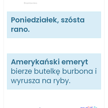
Poniedziałek, szósta
rano.
Amerykański emeryt
bierze butelkę burbona i
wyrusza na ryby.