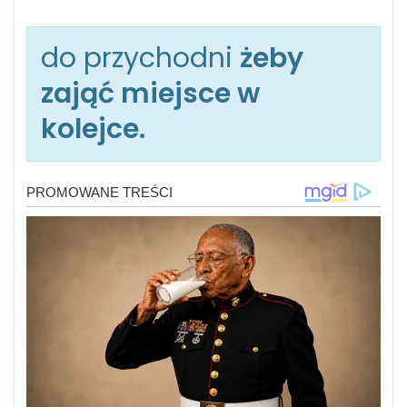
do przychodni
żeby
zająć miejsce w
kolejce.