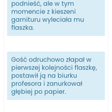
podnieść, ale w tym
momencie z kieszeni
garnituru wyleciała mu
flaszka.
Gość odruchowo złapał w
pierwszej kolejności flaszkę,
postawił ją na biurku
profesora i zanurkował
głębiej po papier.