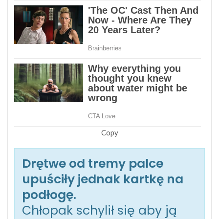
Copy
Drętwe od tremy palce
upuściły jednak kartkę na
podłogę.
Chłopak schylił się aby ją