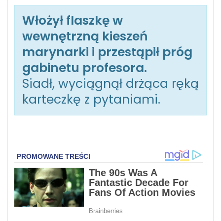
Włożył flaszkę w
wewnętrzną kieszeń
marynarki i przestąpił próg
gabinetu profesora.
Siadł, wyciągnął drżąca ręką
karteczkę z pytaniami.