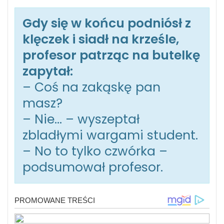
Gdy się w końcu podniósł z
klęczek i siadł na krześle,
profesor patrząc na butelkę
zapytał:
– Coś na zakąskę pan
masz?
– Nie… – wyszeptał
zbladłymi wargami student.
– No to tylko czwórka –
podsumował profesor.