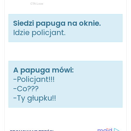
Siedzi papuga na oknie.
Idzie policjant.
A papuga mówi:
-Policjant!!!
-Co???
-Ty głupku!!