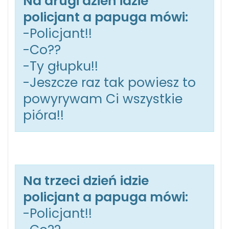
Na drugi dzień idzie
policjant a papuga mówi:
-Policjant!!
-Co??
-Ty głupku!!
-Jeszcze raz tak powiesz to
powyrywam Ci wszystkie
pióra!!
Na trzeci dzień idzie
policjant a papuga mówi:
-Policjant!!