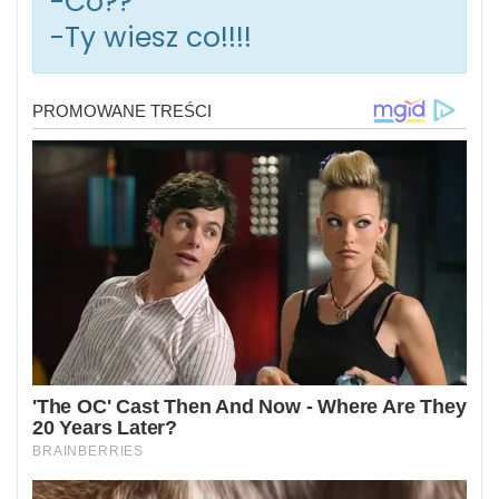
-Co??
-Ty wiesz co!!!!