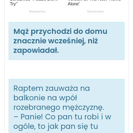
Mąż przychodzi do domu
znacznie wcześniej, niż
zapowiadał.
Raptem zauważa na
balkonie na wpół
rozebranego mężczyznę.
– Panie! Co pan tu robi i w
ogóle, to jak pan się tu