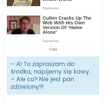
Copy
– A! To zapraszam do
środka, napijemy się kawy.
– Ale co? Nie jest pan
zdziwiony?!