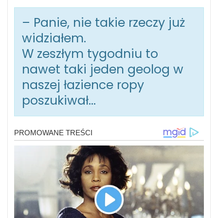
– Panie, nie takie rzeczy już
widziałem.
W zeszłym tygodniu to
nawet taki jeden geolog w
naszej łazience ropy
poszukiwał…