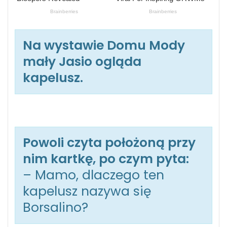
Na wystawie Domu Mody
mały Jasio ogląda
kapelusz.
Powoli czyta położoną przy
nim kartkę, po czym pyta:
– Mamo, dlaczego ten
kapelusz nazywa się
Borsalino?