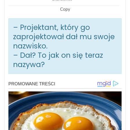
Copy
– Projektant, który go
zaprojektował dał mu swoje
nazwisko.
– Dał? To jak on się teraz
nazywa?