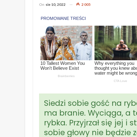
On
sie 10, 2022
2 005
Siedzi sobie gość na 
ma branie. Wyciąga, a t
rybka. Przyjrzał się jej i
sobie głowy nie będzie z