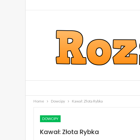
Home
Dowcipy
Kawał: Złota Rybka
DOWCIPY
Kawał: Złota Rybka