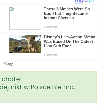
Copy
 chatę!
iej nikt w Polsce nie ma.