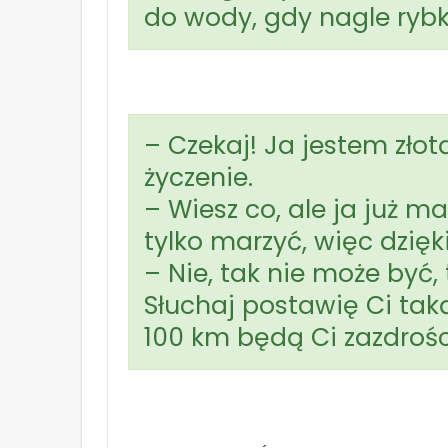
do wody, gdy nagle rybk
– Czekaj! Ja jestem złot
życzenie.
– Wiesz co, ale ja już
tylko marzyć, więc dzięk
– Nie, tak nie może być,
Słuchaj postawię Ci tak
100 km będą Ci zazdrośc