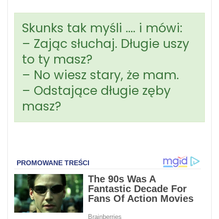
Skunks tak myśli …. i mówi:
– Zając słuchaj. Długie uszy
to ty masz?
– No wiesz stary, że mam.
– Odstające długie zęby
masz?