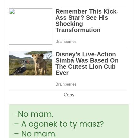
Copy
-No mam.
– A ogonek to ty masz?
– No mam.