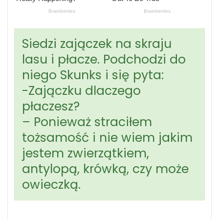
Siedzi zajączek na skraju
lasu i płacze. Podchodzi do
niego Skunks i się pyta:
-Zajączku dlaczego
płaczesz?
– Ponieważ straciłem
tożsamość i nie wiem jakim
jestem zwierzątkiem,
antylopą, krówką, czy może
owieczką.