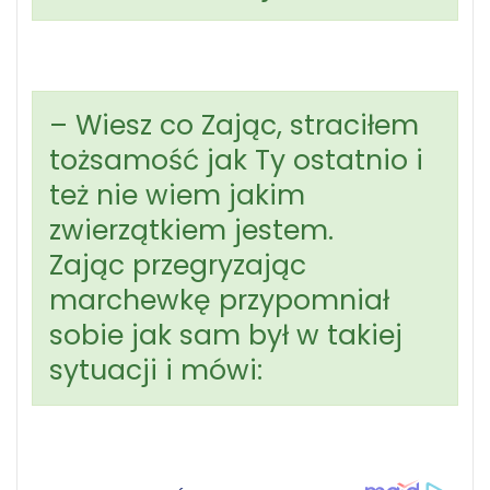
– Wiesz co Zając, straciłem
tożsamość jak Ty ostatnio i
też nie wiem jakim
zwierzątkiem jestem.
Zając przegryzając
marchewkę przypomniał
sobie jak sam był w takiej
sytuacji i mówi: