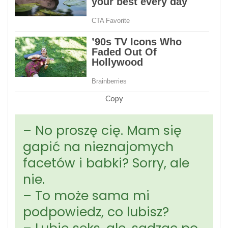
Copy
– No proszę cię. Mam się
gapić na nieznajomych
facetów i babki? Sorry, ale
nie.
– To może sama mi
podpowiedz, co lubisz?