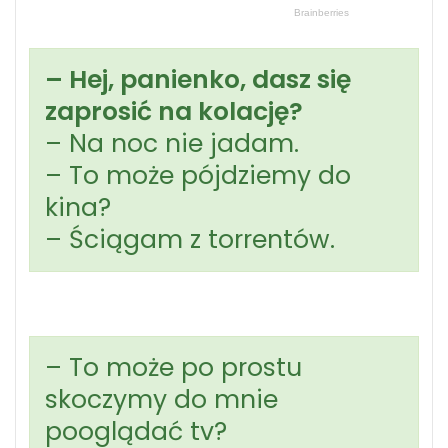
– Hej, panienko, dasz się
zaprosić na kolację?
– Na noc nie jadam.
– To może pójdziemy do
kina?
– Ściągam z torrentów.
– To może po prostu
skoczymy do mnie
pooglądać tv?