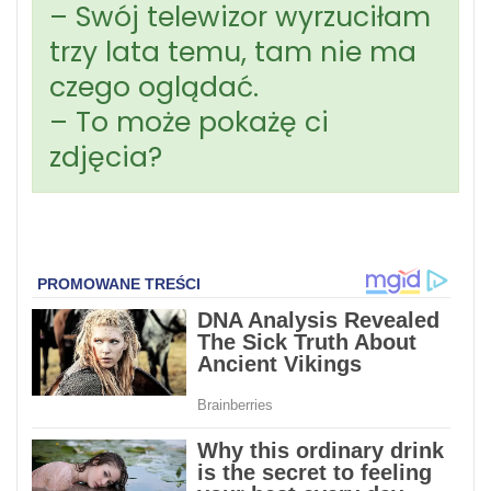
– Swój telewizor wyrzuciłam
trzy lata temu, tam nie ma
czego oglądać.
– To może pokażę ci
zdjęcia?