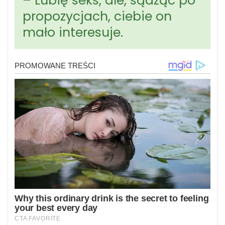
– Lubię seks, ale, sądząc po
propozycjach, ciebie on
mało interesuje.