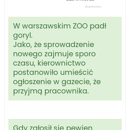
W warszawskim ZOO padł
goryl.
Jako, że sprowadzenie
nowego zajmuje sporo
czasu, kierownictwo
postanowiło umieścić
ogłoszenie w gazecie, że
przyjmą pracownika.
Gdy zgłosił się pewien