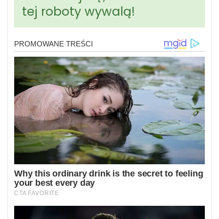
tej roboty wywalą!