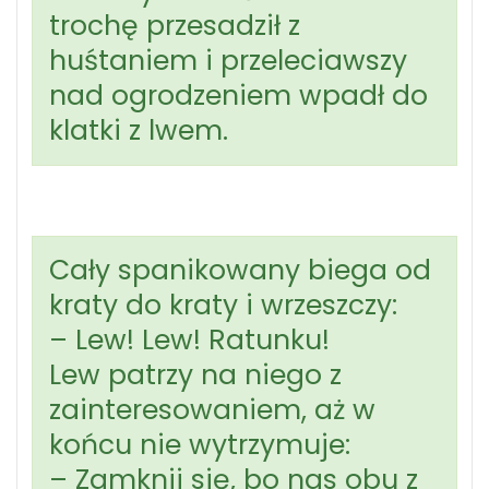
trochę przesadził z
huśtaniem i przeleciawszy
nad ogrodzeniem wpadł do
klatki z lwem.
Cały spanikowany biega od
kraty do kraty i wrzeszczy:
– Lew! Lew! Ratunku!
Lew patrzy na niego z
zainteresowaniem, aż w
końcu nie wytrzymuje:
– Zamknij się, bo nas obu z