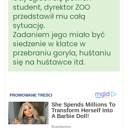
student, dyrektor ZOO
przedstawił mu całą
sytuację.
Zadaniem jego miało być
siedzenie w klatce w
przebraniu goryla, huśtaniu
się na huśtawce itd.