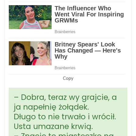
Copy
– Dobra, teraz wy grajcie, a
ja napełnię żołądek.
Długo to nie trwało i wrócił.
Usta umazane krwią.