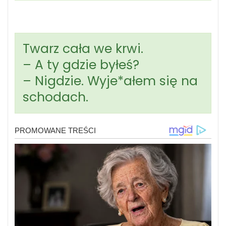
Twarz cała we krwi.
– A ty gdzie byłeś?
– Nigdzie. Wyje*ałem się na
schodach.