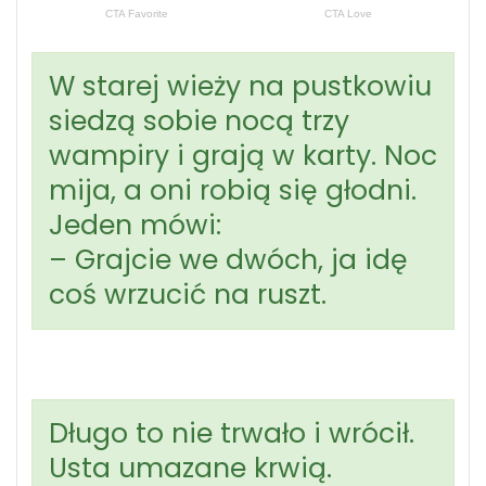
W starej wieży na pustkowiu
siedzą sobie nocą trzy
wampiry i grają w karty. Noc
mija, a oni robią się głodni.
Jeden mówi:
– Grajcie we dwóch, ja idę
coś wrzucić na ruszt.
Długo to nie trwało i wrócił.
Usta umazane krwią.