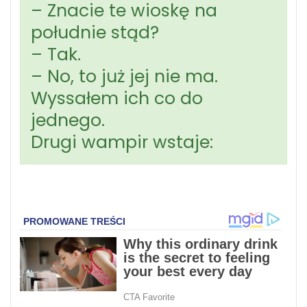
– Znacie te wioskę na
południe stąd?
– Tak.
– No, to już jej nie ma.
Wyssałem ich co do
jednego.
Drugi wampir wstaje: