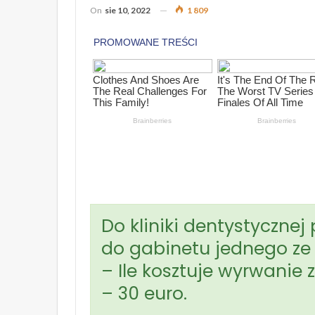
On
sie 10, 2022
1 809
Do kliniki dentystycznej
do gabinetu jednego ze
– Ile kosztuje wyrwanie 
– 30 euro.