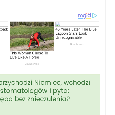
 przychodzi Niemiec, wchodzi
 stomatologów i pyta:
zęba bez znieczulenia?