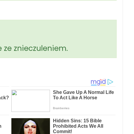
?
 ze znieczuleniem.