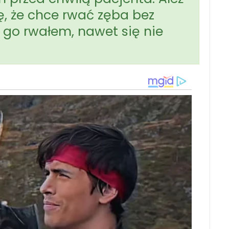
ię, że chce rwać zęba bez
u go rwałem, nawet się nie