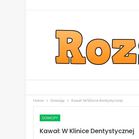
Home
Dowcipy
Kawał: W klinice dentystycznej
DOWCIPY
Kawał: W Klinice Dentystycznej