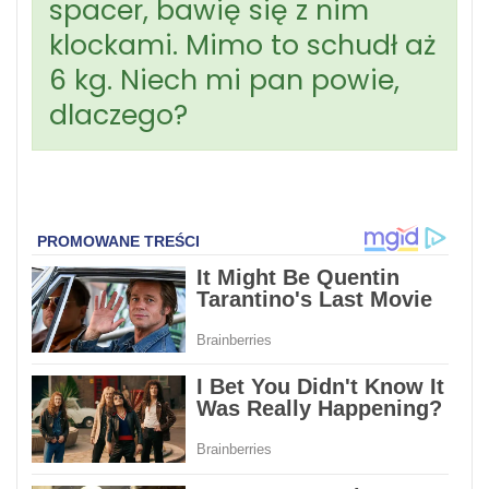
spacer, bawię się z nim
klockami. Mimo to schudł aż
6 kg. Niech mi pan powie,
dlaczego?