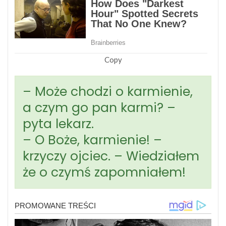
Copy
– Może chodzi o karmienie,
a czym go pan karmi? –
pyta lekarz.
– O Boże, karmienie! –
krzyczy ojciec. – Wiedziałem
że o czymś zapomniałem!