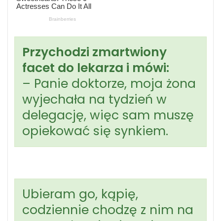
Przychodzi zmartwiony
facet do lekarza i mówi:
– Panie doktorze, moja żona
wyjechała na tydzień w
delegację, więc sam muszę
opiekować się synkiem.
Ubieram go, kąpię,
codziennie chodzę z nim na