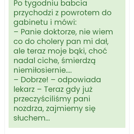
Po tygodniu babcia
przychodzi z powrotem do
gabinetu i mówi:
– Panie doktorze, nie wiem
co do cholery pan mi dał,
ale teraz moje bąki, choć
nadal ciche, śmierdzą
niemiłosiernie….
– Dobrze! – odpowiada
lekarz – Teraz gdy już
przeczyściliśmy pani
nozdrza, zajmiemy się
słuchem…