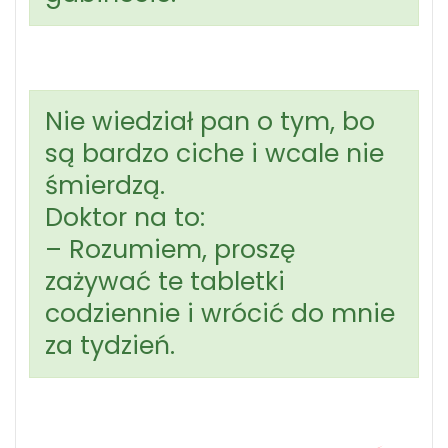
Nie wiedział pan o tym, bo
są bardzo ciche i wcale nie
śmierdzą.
Doktor na to:
– Rozumiem, proszę
zażywać te tabletki
codziennie i wrócić do mnie
za tydzień.