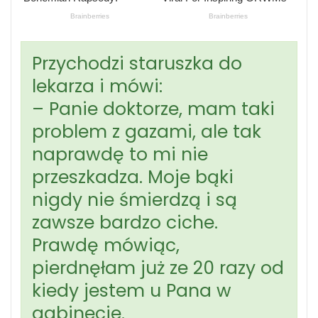
Przychodzi staruszka do
lekarza i mówi:
– Panie doktorze, mam taki
problem z gazami, ale tak
naprawdę to mi nie
przeszkadza. Moje bąki
nigdy nie śmierdzą i są
zawsze bardzo ciche.
Prawdę mówiąc,
pierdnęłam już ze 20 razy od
kiedy jestem u Pana w
gabinecie.