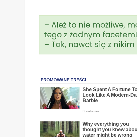
– Ależ to nie możliwe, m
tego z żadnym facetem!
– Tak, nawet się z nikim