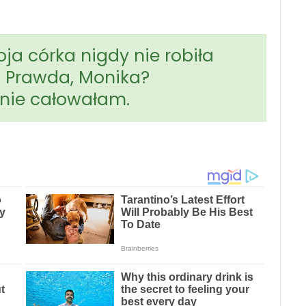
oja córka nigdy nie robiła
 Prawda, Monika?
 nie całowałam.