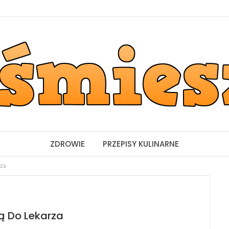
ZDROWIE
PRZEPISY KULINARNE
rza
ą Do Lekarza