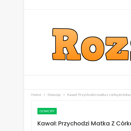
Home
Dowcipy
Kawał: Przychodzi matka z córką do leka
DOWCIPY
Kawał: Przychodzi Matka Z Córk