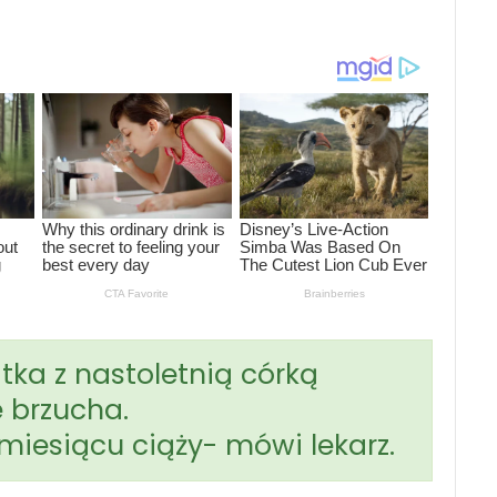
ka z nastoletnią córką
e brzucha.
 miesiącu ciąży- mówi lekarz.