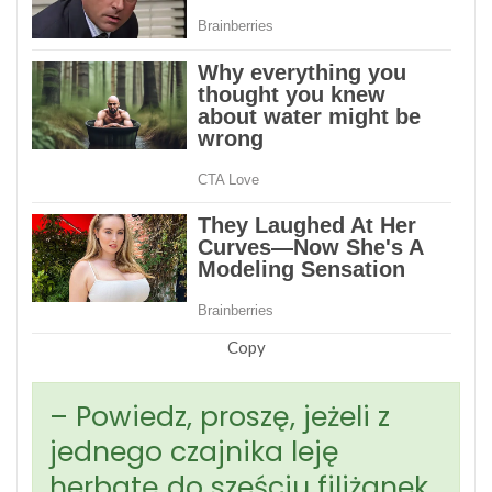
Copy
– Powiedz, proszę, jeżeli z
jednego czajnika leję
herbatę do sześciu filiżanek,