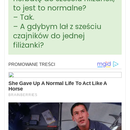
to jest to normalne?
– Tak.
– A gdybym lał z sześciu
czajników do jednej
filiżanki?