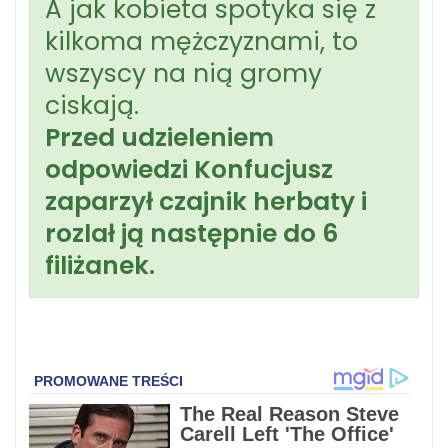
A jak kobieta spotyka się z
kilkoma mężczyznami, to
wszyscy na nią gromy
ciskają.
Przed udzieleniem
odpowiedzi Konfucjusz
zaparzył czajnik herbaty i
rozlał ją następnie do 6
filiżanek.