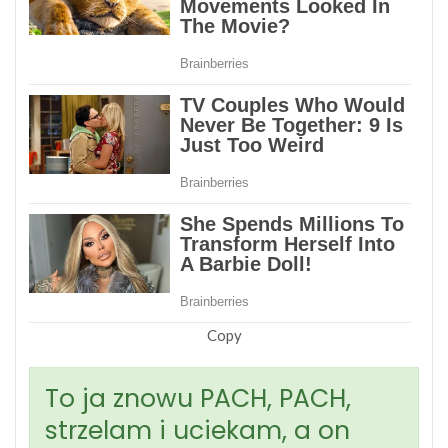
Copy
To ja znowu PACH, PACH,
strzelam i uciekam, a on