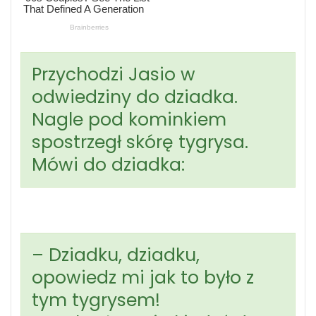
Przychodzi Jasio w
odwiedziny do dziadka.
Nagle pod kominkiem
spostrzegł skórę tygrysa.
Mówi do dziadka:
– Dziadku, dziadku,
opowiedz mi jak to było z
tym tygrysem!