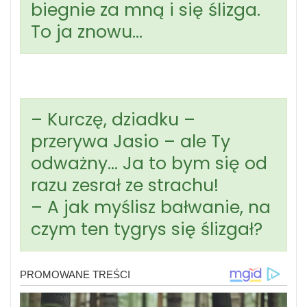
biegnie za mną i się ślizga.
To ja znowu…
– Kurczę, dziadku –
przerywa Jasio – ale Ty
odważny… Ja to bym się od
razu zesrał ze strachu!
– A jak myślisz bałwanie, na
czym ten tygrys się ślizgał?