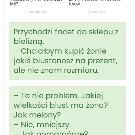
Przychodzi facet do sklepu z
bielizną.
– Chciałbym kupić żonie
jakiś biustonosz na prezent,
ale nie znam rozmiaru.
– To nie problem. Jakiej
wielkości biust ma żona?
Jak melony?
– Nie, mniejszy.
– Jak pomarańcze?