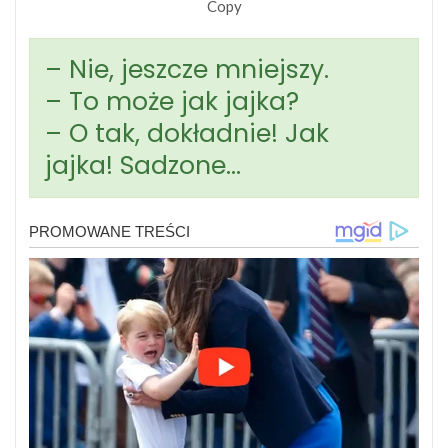
Copy
– Nie, jeszcze mniejszy.
– To może jak jajka?
– O tak, dokładnie! Jak
jajka! Sadzone…