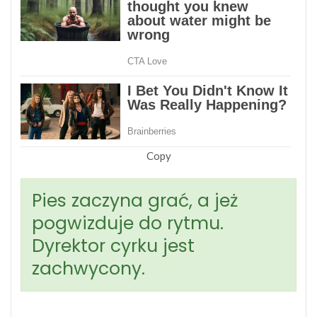
Copy
Pies zaczyna grać, a jeż
pogwizduje do rytmu.
Dyrektor cyrku jest
zachwycony.