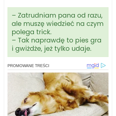
– Zatrudniam pana od razu,
ale muszę wiedzieć na czym
polega trick.
– Tak naprawdę to pies gra
i gwiżdże, jeż tylko udaje.