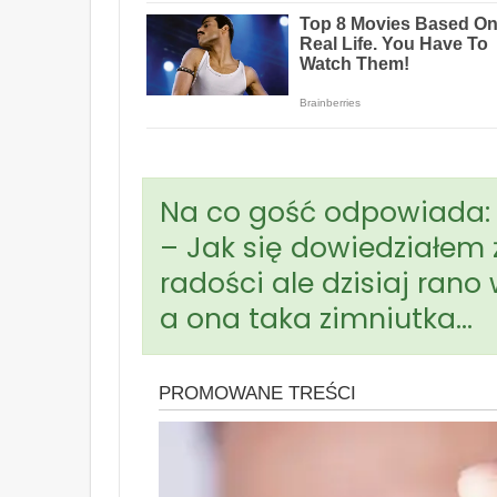
Na co gość odpowiada:
– Jak się dowiedziałem 
radości ale dzisiaj rano 
a ona taka zimniutka…