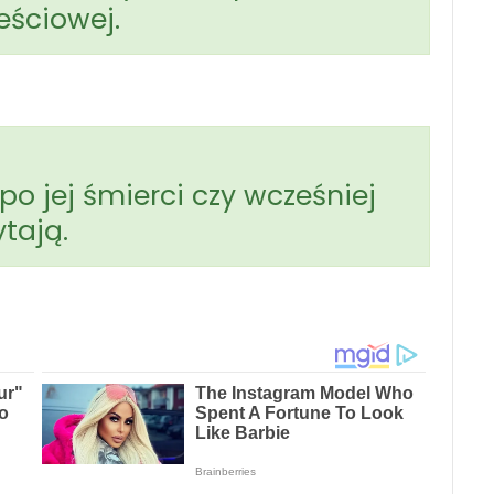
eściowej.
o jej śmierci czy wcześniej
ytają.