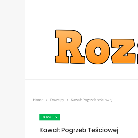
Home
Dowcipy
Kawał: Pogrzeb teściowej
DOWCIPY
Kawał: Pogrzeb Teściowej