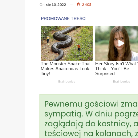
On
sie 10, 2022
2 405
Pewnemu gościowi zmarła
sympatią. W dniu pogrze
zaglądają do kostnicy, 
teściowej na kolanach, 