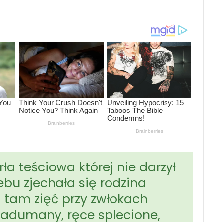
 teściowa której nie darzył
bu zjechała się rodzina
a tam zięć przy zwłokach
zadumany, ręce splecione,