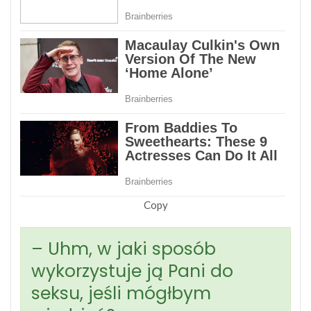
Copy
– Uhm, w jaki sposób
wykorzystuje ją Pani do
seksu, jeśli mógłbym