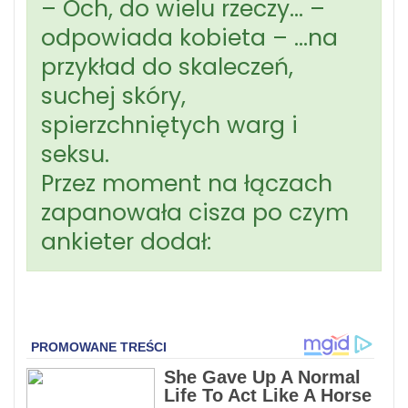
– Och, do wielu rzeczy… –
odpowiada kobieta – …na
przykład do skaleczeń,
suchej skóry,
spierzchniętych warg i
seksu.
Przez moment na łączach
zapanowała cisza po czym
ankieter dodał: