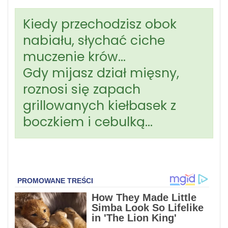
Kiedy przechodzisz obok
nabiału, słychać ciche
muczenie krów…
Gdy mijasz dział mięsny,
roznosi się zapach
grillowanych kiełbasek z
boczkiem i cebulką…