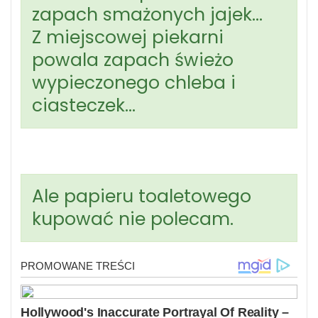
zapach smażonych jajek…
Z miejscowej piekarni
powala zapach świeżo
wypieczonego chleba i
ciasteczek…
Ale papieru toaletowego
kupować nie polecam.