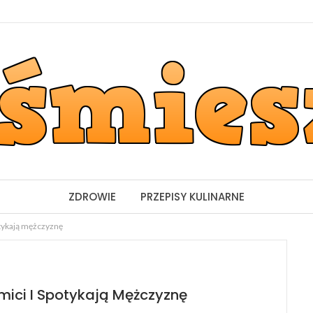
ZDROWIE
PRZEPISY KULINARNE
otykają mężczyznę
mici I Spotykają Mężczyznę