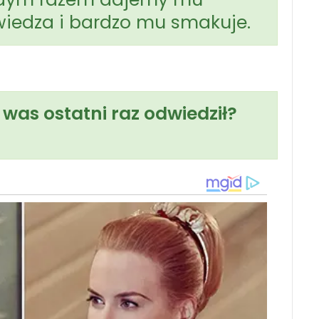
wiedza i bardzo mu smakuje.
y was ostatni raz odwiedził?