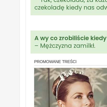
czekoladę kiedy nas od
A wy co zrobiliście kied
– Mężczyzna zamilkł.