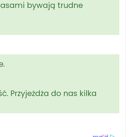
czasami bywają trudne
e.
. Przyjeżdża do nas kilka