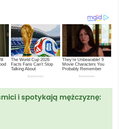
smici i spotykają mężczyznę: