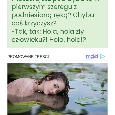
pierwszym szeregu z
podniesioną ręką? Chyba
coś krzyczysz?
-Tak, tak: Hola, hola zły
człowieku?! Hola, hola!?