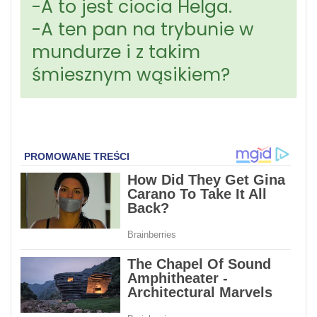
-A to jest ciocia Helga.
-A ten pan na trybunie w
mundurze i z takim
śmiesznym wąsikiem?