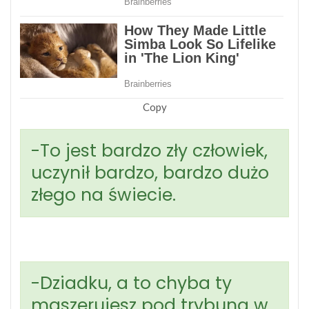
Copy
-To jest bardzo zły człowiek,
uczynił bardzo, bardzo dużo
złego na świecie.
-Dziadku, a to chyba ty
maszerujesz pod trybuną w