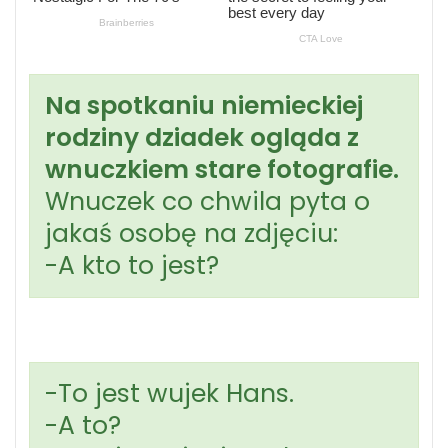
Na spotkaniu niemieckiej
rodziny dziadek ogląda z
wnuczkiem stare fotografie.
Wnuczek co chwila pyta o
jakaś osobę na zdjęciu:
-A kto to jest?
-To jest wujek Hans.
-A to?