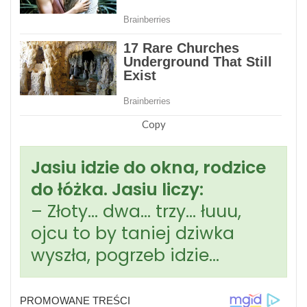
Copy
Jasiu idzie do okna, rodzice
do łóżka. Jasiu liczy:
– Złoty… dwa… trzy… łuuu,
ojcu to by taniej dziwka
wyszła, pogrzeb idzie…