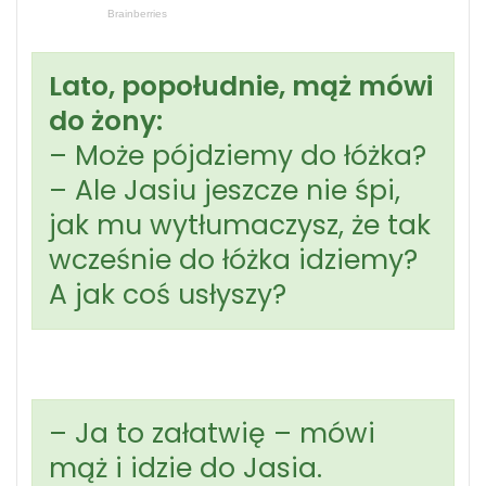
Lato, popołudnie, mąż mówi
do żony:
– Może pójdziemy do łóżka?
– Ale Jasiu jeszcze nie śpi,
jak mu wytłumaczysz, że tak
wcześnie do łóżka idziemy?
A jak coś usłyszy?
– Ja to załatwię – mówi
mąż i idzie do Jasia.