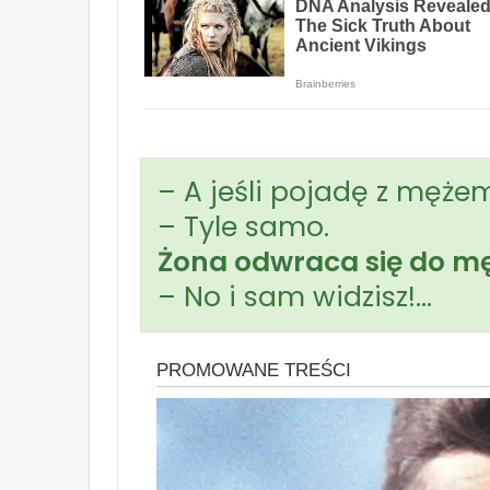
– A jeśli pojadę z męże
– Tyle samo.
Żona odwraca się do mę
– No i sam widzisz!…