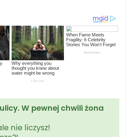
ulicy. W pewnej chwili żona
e nie liczysz!