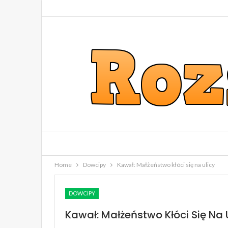
Home
Dowcipy
Kawał: Małżeństwo kłóci się na ulicy
DOWCIPY
Kawał: Małżeństwo Kłóci Się Na 