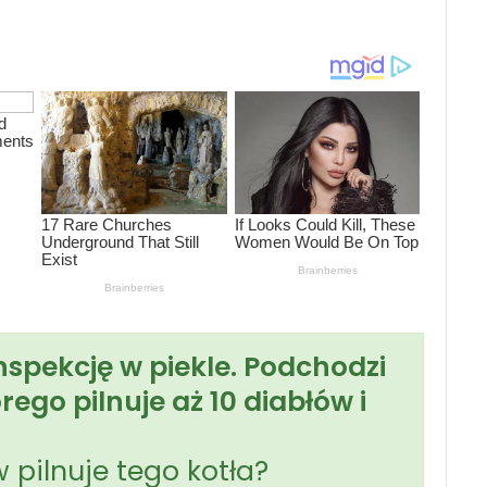
spekcję w piekle. Podchodzi
rego pilnuje aż 10 diabłów i
 pilnuje tego kotła?