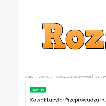
Home
Dowcipy
Kawał: Lucyfer przeprowadza inspekcję w
DOWCIPY
Kawał: Lucyfer Przeprowadza In