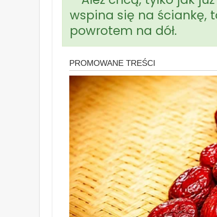
wspina się na ściankę, to
powrotem na dół.