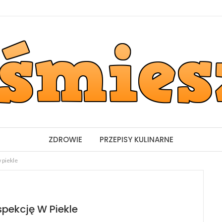
ZDROWIE
PRZEPISY KULINARNE
 piekle
spekcję W Piekle