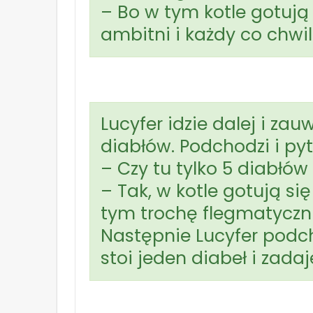
– Bo w tym kotle gotują
ambitni i każdy co chwil
Lucyfer idzie dalej i zau
diabłów. Podchodzi i pyt
– Czy tu tylko 5 diabłów
– Tak, w kotle gotują się
tym trochę flegmatyczni
Następnie Lucyfer podch
stoi jeden diabeł i zada