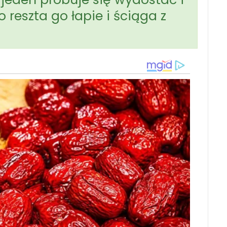
 reszta go łapie i ściąga z