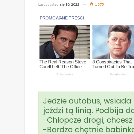
Last updated
sie 10, 2022
1 575
Jedzie autobus, wsiada
jeździ tą linią. Podbija d
-Chłopcze drogi, chcesz
-Bardzo chętnie babinko