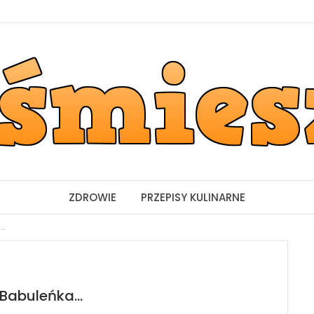
ZDROWIE
PRZEPISY KULINARNE
a…
 Babuleńka…