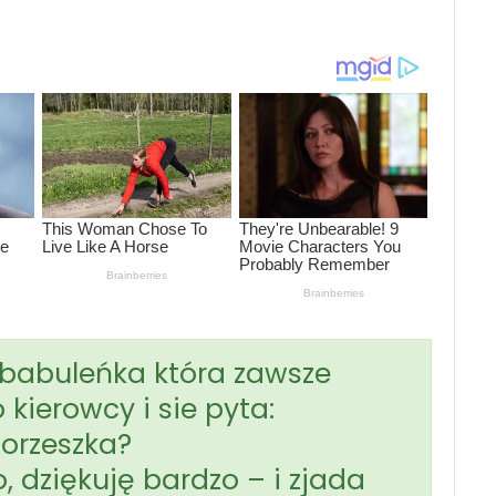
 babuleńka która zawsze
o kierowcy i sie pyta:
 orzeszka?
, dziękuję bardzo – i zjada