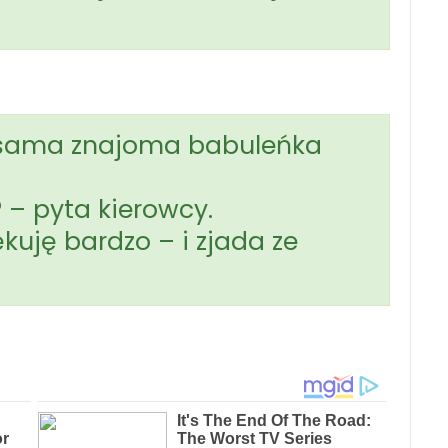
a sama znajoma babuleńka
 – pyta kierowcy.
kuję bardzo – i zjada ze