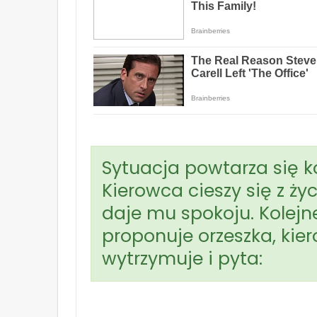
Sytuacja powtarza się ko
Kierowca cieszy się z życ
daje mu spokoju. Kolej
proponuje orzeszka, kier
wytrzymuje i pyta: