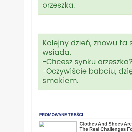
orzeszka.
Kolejny dzień, znowu t
wsiada.
-Chcesz synku orzeszka?
-Oczywiście babciu, dzię
smakiem.