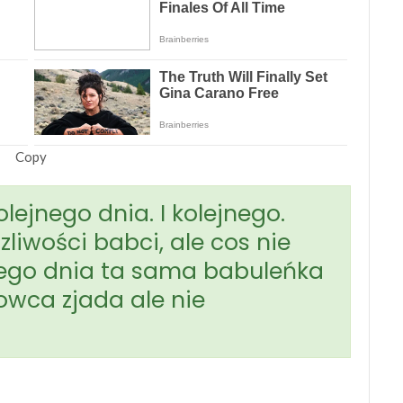
Copy
lejnego dnia. I kolejnego.
zliwości babci, ale cos nie
nego dnia ta sama babuleńka
owca zjada ale nie