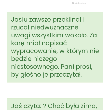
Jasiu zawsze przeklinał i
rzucał niedwuznaczne
uwagi wszystkim wokoło. Za
karę miał napisać
wypracowanie, w którym nie
będzie niczego
niestosownego. Pani prosi,
by głośno je przeczytał.
Jaś czyta: ? Choć była zima,