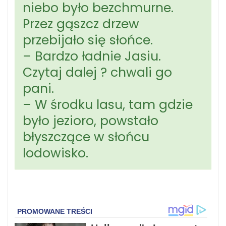
niebo było bezchmurne.
Przez gąszcz drzew
przebijało się słońce.
– Bardzo ładnie Jasiu.
Czytaj dalej ? chwali go
pani.
– W środku lasu, tam gdzie
było jezioro, powstało
błyszczące w słońcu
lodowisko.