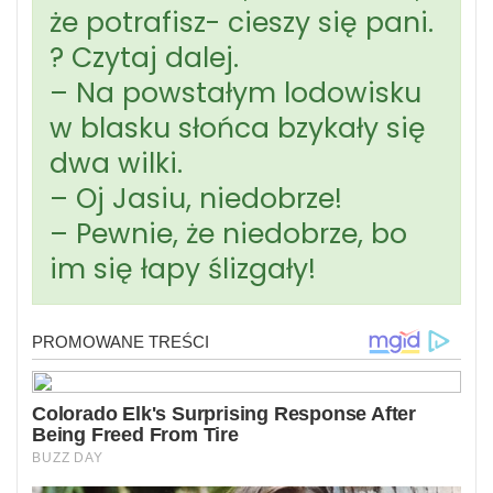
że potrafisz- cieszy się pani.
? Czytaj dalej.
– Na powstałym lodowisku
w blasku słońca bzykały się
dwa wilki.
– Oj Jasiu, niedobrze!
– Pewnie, że niedobrze, bo
im się łapy ślizgały!