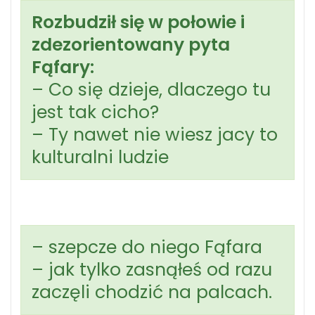
Rozbudził się w połowie i
zdezorientowany pyta
Fąfary:
– Co się dzieje, dlaczego tu
jest tak cicho?
– Ty nawet nie wiesz jacy to
kulturalni ludzie
– szepcze do niego Fąfara
– jak tylko zasnąłeś od razu
zaczęli chodzić na palcach.