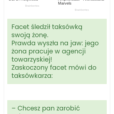
Facet śledził taksówką
swoją żonę.
Prawda wyszła na jaw: jego
żona pracuje w agencji
towarzyskiej!
Zaskoczony facet mówi do
taksówkarza:
– Chcesz pan zarobić