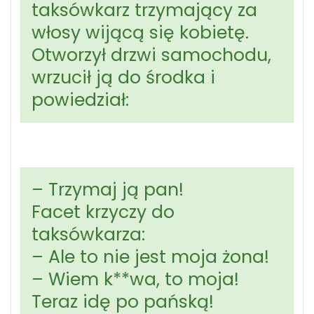
taksówkarz trzymający za
włosy wijącą się kobietę.
Otworzył drzwi samochodu,
wrzucił ją do środka i
powiedział:
– Trzymaj ją pan!
Facet krzyczy do
taksówkarza:
– Ale to nie jest moja żona!
– Wiem k**wa, to moja!
Teraz idę po pańską!