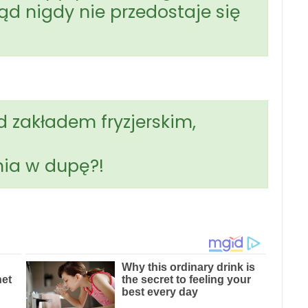
ąd nigdy nie przedostaje się
d zakładem fryzjerskim,
nia w dupę?!