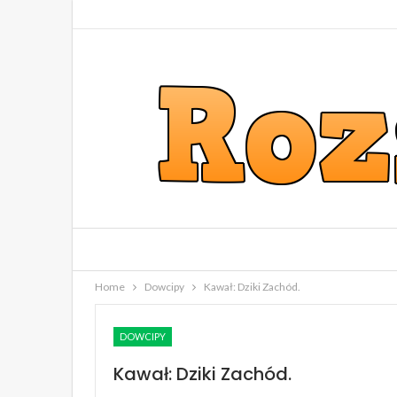
Home
Dowcipy
Kawał: Dziki Zachód.
DOWCIPY
Kawał: Dziki Zachód.