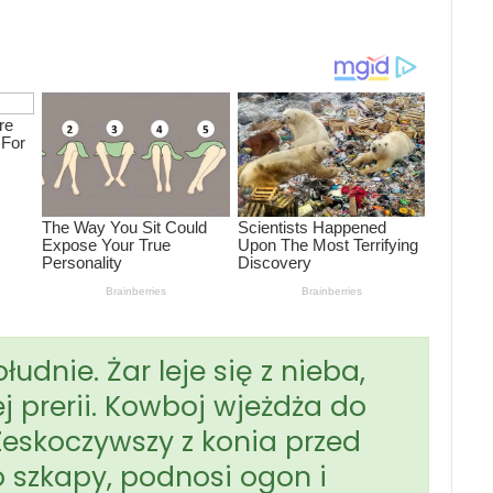
udnie. Żar leje się z nieba,
j prerii. Kowboj wjeżdża do
eskoczywszy z konia przed
 szkapy, podnosi ogon i