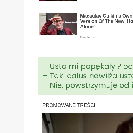
– Usta mi popękały ? o
– Taki całus nawilża ust
– Nie, powstrzymuje od 