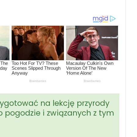
rzygotować na lekcję przyrody
 o pogodzie i związanych z tym