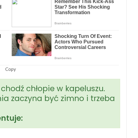
Copy
chodź chłopie w kapeluszu.
ia zaczyna być zimno i trzeba
ntuje: