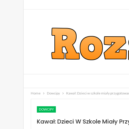
Home
Dowcipy
Kawał: Dzieci w szkole miały przygotowa
DOWCIPY
Kawał: Dzieci W Szkole Miały P