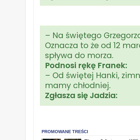
– Na świętego Grzegorza
Oznacza to że od 12 marc
spływa do morza.
Podnosi rękę Franek:
– Od świętej Hanki, zimne
mamy chłodniej.
Zgłasza się Jadzia: