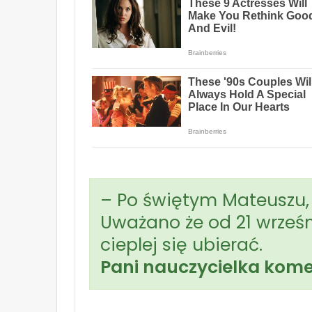
– Po świętym Mateuszu, 
Uważano że od 21 wrześn
cieplej się ubierać.
Pani nauczycielka kome