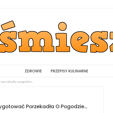
ZDROWIE
PRZEPISY KULINARNE
ć porzekadła o pogodzie…
rzygotować Porzekadła O Pogodzie…