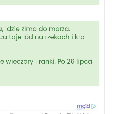
, idzie zima do morza.
a taje lód na rzekach i kra
 wieczory i ranki. Po 26 lipca