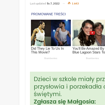
Last updated
lis 7, 2022
1 643
Dzieci w szkole miały p
przysłowia i porzekadła
świętymi.
Zgłasza się Małgosia: