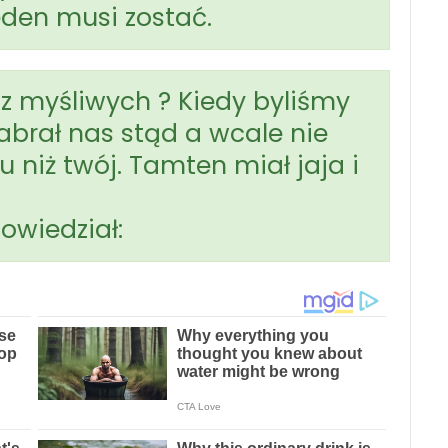
eden musi zostać.
 z myśliwych ? Kiedy byliśmy
zabrał nas stąd a wcale nie
 niż twój. Tamten miał jaja i
powiedział: