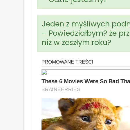
Jeden z myśliwych podno
– Powiedziałbym? że prz
niż w zeszłym roku?