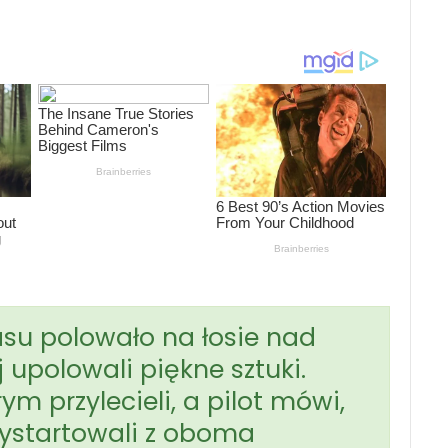
su polowało na łosie nad
 upolowali piękne sztuki.
ym przylecieli, a pilot mówi,
ystartowali z oboma