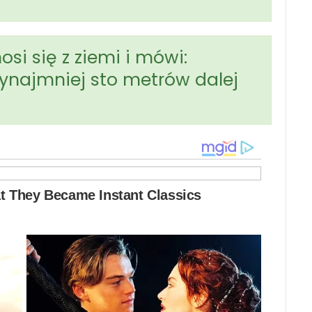
si się z ziemi i mówi:
ynajmniej sto metrów dalej