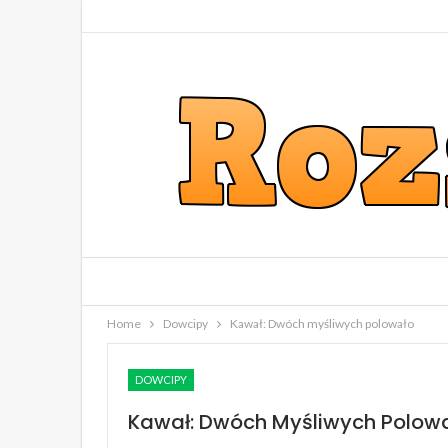
Home
Dowcipy
Kawał: Dwóch myśliwych polowało
DOWCIPY
Kawał: Dwóch Myśliwych Polow