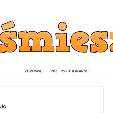
ZDROWIE
PRZEPISY KULINARNE
ało