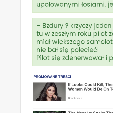
upolowanymi łosiami, j
– Bzdury ? krzyczy jeden
tu w zeszłym roku pilot 
miał większego samolotu
nie bał się polecieć!
Pilot się zdenerwował i 