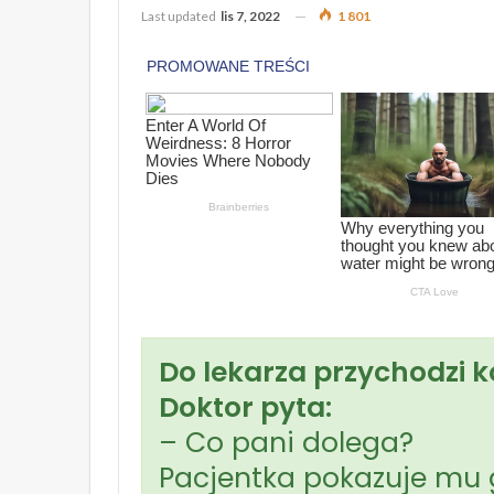
Last updated
lis 7, 2022
1 801
Do lekarza przychodzi k
Doktor pyta:
– Co pani dolega?
Pacjentka pokazuje mu 