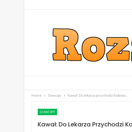
Home
Dowcipy
Kawał: Do lekarza przychodzi kobieta…
DOWCIPY
Kawał: Do Lekarza Przychodzi K