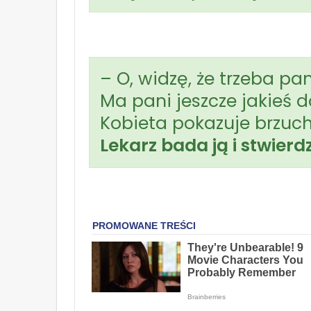
– O, widzę, że trzeba pa
Ma pani jeszcze jakieś d
Kobieta pokazuje brzuch
Lekarz bada ją i stwierd