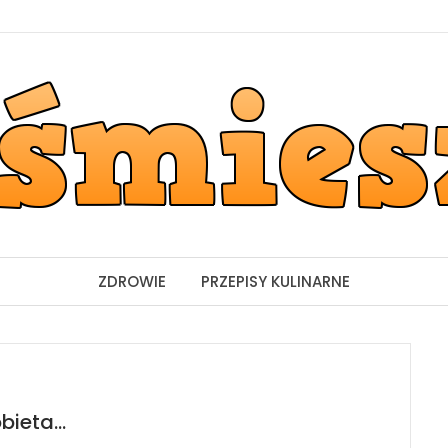
ZDROWIE
PRZEPISY KULINARNE
obieta…