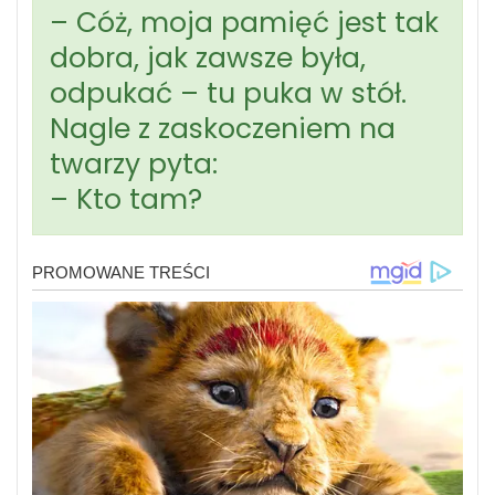
– Cóż, moja pamięć jest tak
dobra, jak zawsze była,
odpukać – tu puka w stół.
Nagle z zaskoczeniem na
twarzy pyta:
– Kto tam?