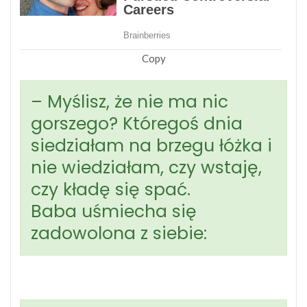
Copy
– Myślisz, że nie ma nic
gorszego? Któregoś dnia
siedziałam na brzegu łóżka i
nie wiedziałam, czy wstaję,
czy kładę się spać.
Baba uśmiecha się
zadowolona z siebie: