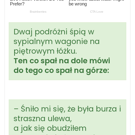
Dwaj podróżni śpią w
sypialnym wagonie na
piętrowym łóżku.
Ten co spał na dole mówi
do tego co spał na górze:
– Śniło mi się, że była burza i
straszna ulewa,
a jak się obudziłem