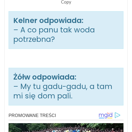
Copy
Kelner odpowiada:
– A co panu tak woda
potrzebna?
Żółw odpowiada:
– My tu gadu-gadu, a tam
mi się dom pali.