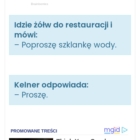
Idzie żółw do restauracji i
mówi:
– Poproszę szklankę wody.
Kelner odpowiada:
– Proszę.