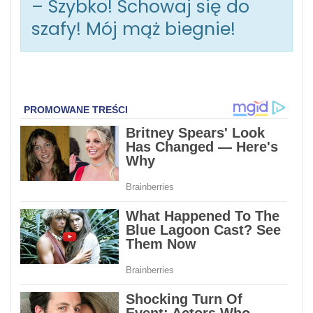
– Szybko! Schowaj się do
szafy! Mój mąż biegnie!