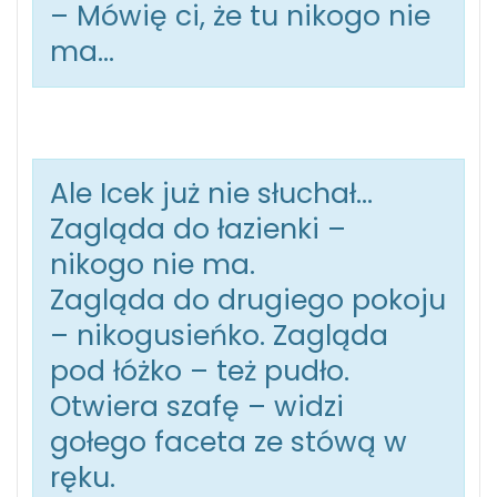
– Mówię ci, że tu nikogo nie
ma…
Ale Icek już nie słuchał…
Zagląda do łazienki –
nikogo nie ma.
Zagląda do drugiego pokoju
– nikogusieńko. Zagląda
pod łóżko – też pudło.
Otwiera szafę – widzi
gołego faceta ze stówą w
ręku.