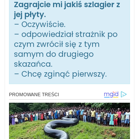
Zagrajcie mi jakiś szlagier z
jej płyty.
– Oczywiście.
– odpowiedział strażnik po
czym zwrócił się z tym
samym do drugiego
skazańca.
– Chcę zginąć pierwszy.