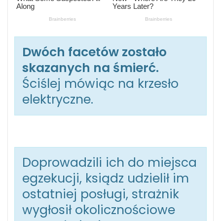
Dwóch facetów zostało
skazanych na śmierć.
Ściślej mówiąc na krzesło
elektryczne.
Doprowadzili ich do miejsca
egzekucji, ksiądz udzielił im
ostatniej posługi, strażnik
wygłosił okolicznościowe