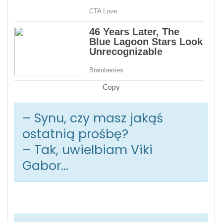
Copy
– Synu, czy masz jakąś
ostatnią prośbę?
– Tak, uwielbiam Viki
Gabor…